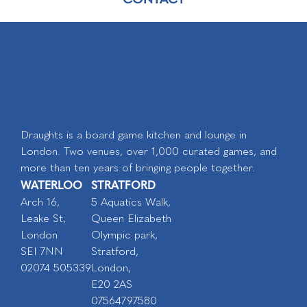
Draughts is a board game kitchen and lounge in
London. Two venues, over 1,000 curated games, and
more than ten years of bringing people together.
WATERLOO
STRATFORD
Arch 16,
5 Aquatics Walk,
Leake St,
Queen Elizabeth
London
Olympic park,
SEI 7NN
Stratford,
02074 505339
London,
E20 2AS
07564797580